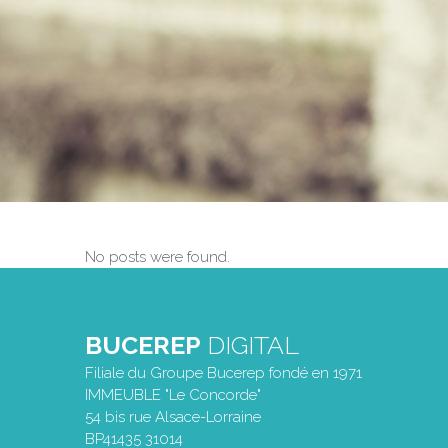
No posts were found.
BUCEREP
DIGITAL
Filiale du Groupe Bucerep fondé en 1971
IMMEUBLE "Le Concorde"
54 bis rue Alsace-Lorraine
BP41435 31014