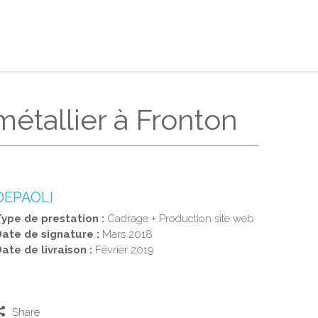
métallier à Fronton
DEPAOLI
ype de prestation :
Cadrage + Production site web
ate de signature :
Mars 2018
ate de livraison :
Février 2019
Share