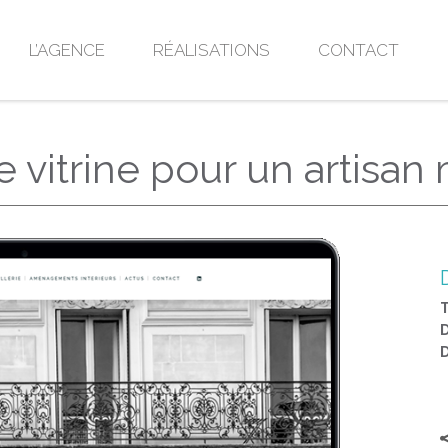
L’AGENCE
RÉALISATIONS
CONTACT
 vitrine pour un artisan 
T
D
D